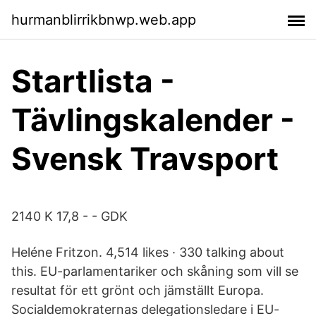
hurmanblirrikbnwp.web.app
Startlista -
Tävlingskalender -
Svensk Travsport
2140 K 17,8 - - GDK
Heléne Fritzon. 4,514 likes · 330 talking about
this. EU-parlamentariker och skåning som vill se
resultat för ett grönt och jämställt Europa.
Socialdemokraternas delegationsledare i EU-