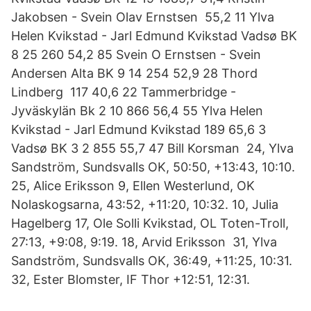
Jakobsen - Svein Olav Ernstsen 55,2 11 Ylva
Helen Kvikstad - Jarl Edmund Kvikstad Vadsø BK
8 25 260 54,2 85 Svein O Ernstsen - Svein
Andersen Alta BK 9 14 254 52,9 28 Thord
Lindberg 117 40,6 22 Tammerbridge -
Jyväskylän Bk 2 10 866 56,4 55 Ylva Helen
Kvikstad - Jarl Edmund Kvikstad 189 65,6 3
Vadsø BK 3 2 855 55,7 47 Bill Korsman 24, Ylva
Sandström, Sundsvalls OK, 50:50, +13:43, 10:10.
25, Alice Eriksson 9, Ellen Westerlund, OK
Nolaskogsarna, 43:52, +11:20, 10:32. 10, Julia
Hagelberg 17, Ole Solli Kvikstad, OL Toten-Troll,
27:13, +9:08, 9:19. 18, Arvid Eriksson 31, Ylva
Sandström, Sundsvalls OK, 36:49, +11:25, 10:31.
32, Ester Blomster, IF Thor +12:51, 12:31.