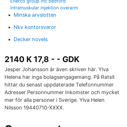
Enerco group inc bedford
intramuskular injektion overarm
Minska arvslotten
Nkv kontorsvaror
Decker novels
2140 K 17,8 - - GDK
Jesper Johansson är även skriven här. Ylva
Helena har inga bolagsengagemang. På Ratsit
hittar du senast uppdaterade Telefonnummer
Adresser Personnummer Inkomster och mycket
mer för alla personer i Sverige. Ylva Helen
Nilsson 19440710-XXXX.