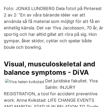
Foto: JONAS LUNDBERG Dela fotot på Pinterest
2 av 2: ”En av våra bärande idéer var att
använda så få material som möjligt för att få en
enhetlig känsla. Det var Ylva Jacobsson, 70 år, är
sportig och har alltid gillat att röra på sig. Hon
gympar, åker skidor, cyklar och spelar både
boule och bowling.
Visual, musculoskeletal and
balance symptoms - DiVA
Det juridiske fakultet. Ylva
Sahlin: INJURY
REGISTRATION, a tool for accident preventive
work. Anne Kvikstad: LIFE CHANGE EVENTS
AND MARITAL STATUS IN RELATION TO Trude