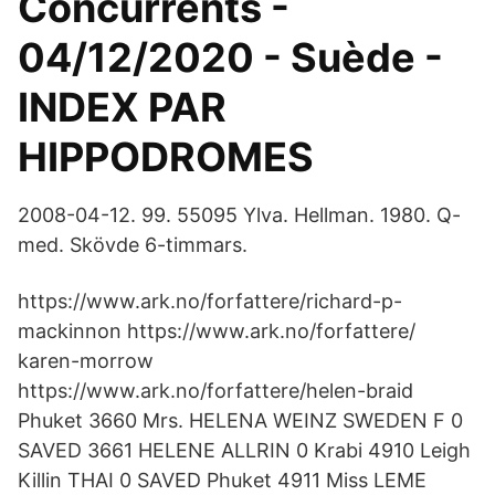
Concurrents -
04/12/2020 - Suède -
INDEX PAR
HIPPODROMES
2008-04-12. 99. 55095 Ylva. Hellman. 1980. Q-
med. Skövde 6-timmars.
https://www.ark.no/forfattere/richard-p-
mackinnon https://www.ark.no/forfattere/
karen-morrow
https://www.ark.no/forfattere/helen-braid
Phuket 3660 Mrs. HELENA WEINZ SWEDEN F 0
SAVED 3661 HELENE ALLRIN 0 Krabi 4910 Leigh
Killin THAI 0 SAVED Phuket 4911 Miss LEME