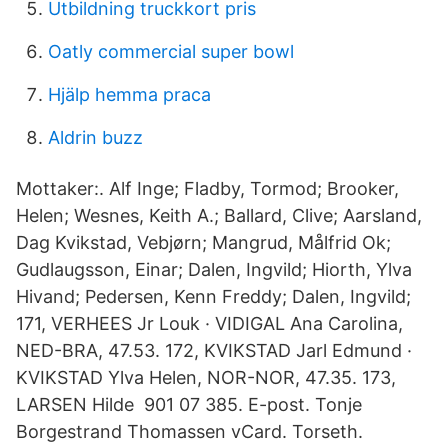
Utbildning truckkort pris
Oatly commercial super bowl
Hjälp hemma praca
Aldrin buzz
Mottaker:. Alf Inge; Fladby, Tormod; Brooker,
Helen; Wesnes, Keith A.; Ballard, Clive; Aarsland,
Dag Kvikstad, Vebjørn; Mangrud, Målfrid Ok;
Gudlaugsson, Einar; Dalen, Ingvild; Hiorth, Ylva
Hivand; Pedersen, Kenn Freddy; Dalen, Ingvild;
171, VERHEES Jr Louk · VIDIGAL Ana Carolina,
NED-BRA, 47.53. 172, KVIKSTAD Jarl Edmund ·
KVIKSTAD Ylva Helen, NOR-NOR, 47.35. 173,
LARSEN Hilde 901 07 385. E-post. Tonje
Borgestrand Thomassen vCard. Torseth.