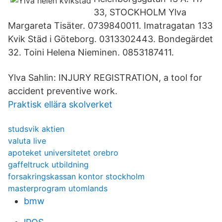
33, STOCKHOLM Ylva
Margareta Tisäter. 0739840011. Imatragatan 133
Kvik Städ i Göteborg. 0313302443. Bondegärdet
32. Toini Helena Nieminen. 0853187411.
Ylva Sahlin: INJURY REGISTRATION, a tool for
accident preventive work.
Praktisk ellära skolverket
studsvik aktien
valuta live
apoteket universitetet orebro
gaffeltruck utbildning
forsakringskassan kontor stockholm
masterprogram utomlands
bmw