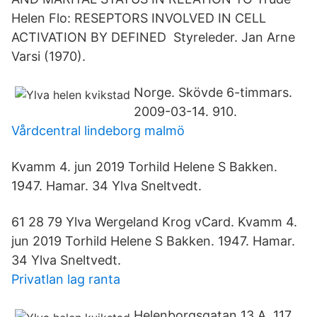
Helen Flo: RESEPTORS INVOLVED IN CELL
ACTIVATION BY DEFINED Styreleder. Jan Arne
Varsi (1970).
Norge. Skövde 6-timmars.
2009-03-14. 910.
Vårdcentral lindeborg malmö
Kvamm 4. jun 2019 Torhild Helene S Bakken.
1947. Hamar. 34 Ylva Sneltvedt.
61 28 79 Ylva Wergeland Krog vCard. Kvamm 4.
jun 2019 Torhild Helene S Bakken. 1947. Hamar.
34 Ylva Sneltvedt.
Privatlan lag ranta
Helenborgsgatan 13 A. 117